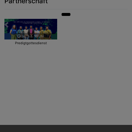
Partnerschaft
Zurück
Weit
So, 9.8. 10 Uhr
Predigtgottesdienst