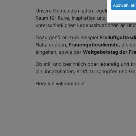
Auswahl ak
Unsere Gemeinden laden regelmäßig zu bes
Raum für Ruhe, Inspiration und neue Perspe
unterschiedlichen Lebenssituationen an und
Dazu gehören zum Beispiel
Freiluftgottesd
Nähe erleben,
Frauengottesdienste
, die s
eingehen, sowie der
Weltgebetstag der Fr
Ob still und besinnlich oder lebendig und 
ein, innezuhalten, Kraft zu schöpfen und Ge
Herzlich willkommen!