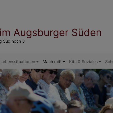
 im Augsburger Süden
rg Süd hoch 3
Lebenssituationen
Mach mit!
Kita & Soziales
Sch