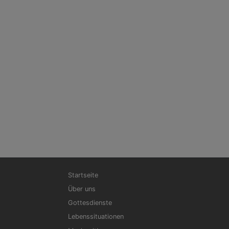
Hauptnavigation
Startseite
Über uns
Gottesdienste
Lebenssituationen