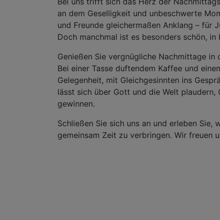
Bei uns trifft sich das Herz der Nachmittag
an dem Geselligkeit und unbeschwerte Mome
und Freunde gleichermaßen Anklang – für Ju
Doch manchmal ist es besonders schön, i
Genießen Sie vergnügliche Nachmittage in 
Bei einer Tasse duftendem Kaffee und eine
Gelegenheit, mit Gleichgesinnten ins Ges
lässt sich über Gott und die Welt plauder
gewinnen.
Schließen Sie sich uns an und erleben Sie
gemeinsam Zeit zu verbringen. Wir freuen u