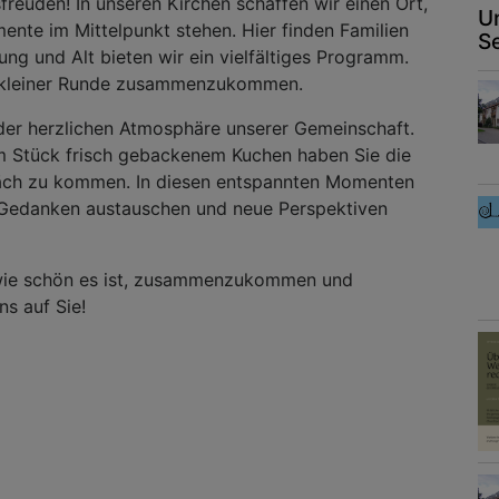
sfreuden! In unseren Kirchen schaffen wir einen Ort,
U
nte im Mittelpunkt stehen. Hier finden Familien
S
ng und Alt bieten wir ein vielfältiges Programm.
n kleiner Runde zusammenzukommen.
der herzlichen Atmosphäre unserer Gemeinschaft.
m Stück frisch gebackenem Kuchen haben Sie die
präch zu kommen. In diesen entspannten Momenten
n, Gedanken austauschen und neue Perspektiven
, wie schön es ist, zusammenzukommen und
ns auf Sie!