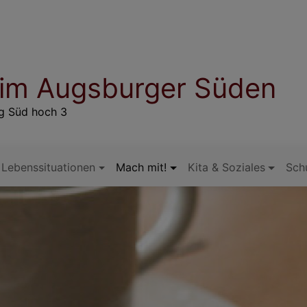
 im Augsburger Süden
rg Süd hoch 3
Lebenssituationen
Mach mit!
Kita & Soziales
Sch