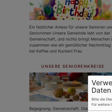
Ein festlicher Anlass für unsere Senioren un
Seniorinnen Unsere Gemeinde lebt von der
Gemeinschaft, und nichts bringt Menschen 
zusammen wie ein gemütlicher Nachmittag
bei Kaffee und Kuchen! Frau
UNSERE SENIORENKREISE
Verwe
Daten
Bitte die Di
Für weitere 
Begegnung. Gemeinschaft. Glauben teilen.