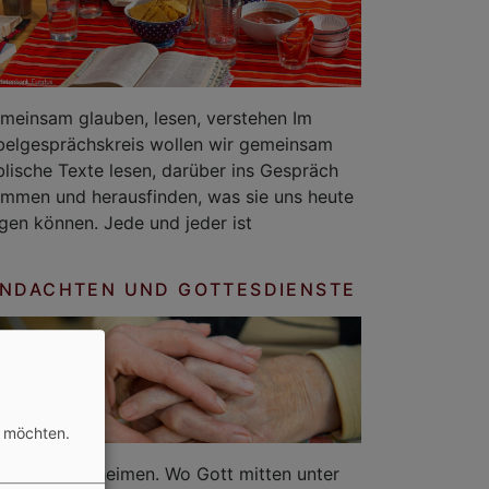
meinsam glauben, lesen, verstehen Im
belgesprächskreis wollen wir gemeinsam
blische Texte lesen, darüber ins Gespräch
mmen und herausfinden, was sie uns heute
gen können. Jede und jeder ist
NDACHTEN UND GOTTESDIENSTE
n möchten.
. in den Altenheimen. Wo Gott mitten unter