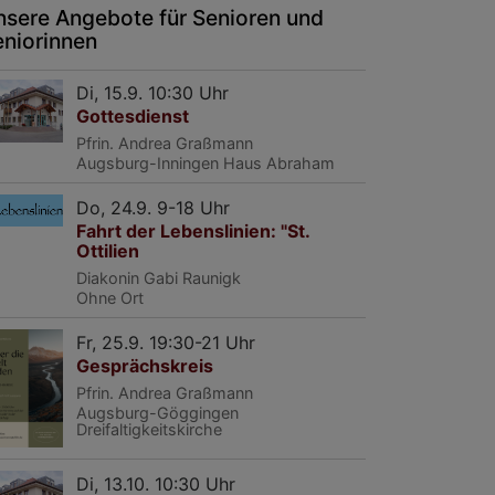
nsere Angebote für Senioren und
eniorinnen
Di, 15.9. 10:30 Uhr
Gottesdienst
Pfrin. Andrea Graßmann
Augsburg-Inningen
Haus Abraham
Do, 24.9. 9-18 Uhr
Fahrt der Lebenslinien: "St.
Ottilien
Diakonin Gabi Raunigk
Ohne Ort
Fr, 25.9. 19:30-21 Uhr
Gesprächskreis
Pfrin. Andrea Graßmann
Augsburg-Göggingen
Dreifaltigkeitskirche
Di, 13.10. 10:30 Uhr