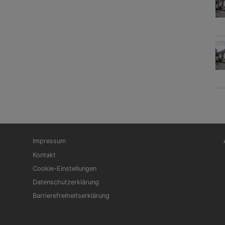
Fußbereichsmenü
Be
Impressum
Kontakt
Cookie-Einstellungen
Datenschutzerklärung
Barrierefreiheitserklärung