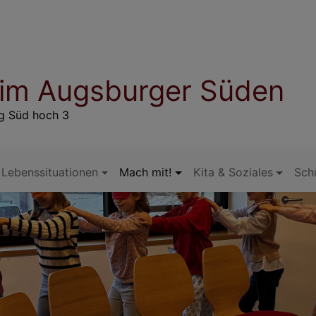
 im Augsburger Süden
rg Süd hoch 3
Lebenssituationen
Mach mit!
Kita & Soziales
Sch