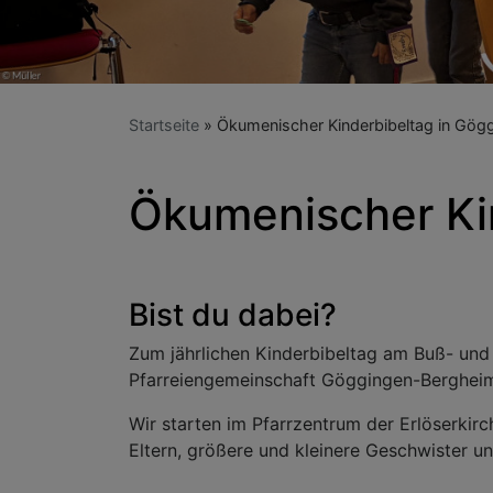
Startseite
Ökumenischer Kinderbibeltag in Gög
Ökumenischer Ki
Bist du dabei?
Zum jährlichen Kinderbibeltag am Buß- und 
Pfarreiengemeinschaft Göggingen-Bergheim 
Wir starten im Pfarrzentrum der Erlöserkir
Eltern, größere und kleinere Geschwister 