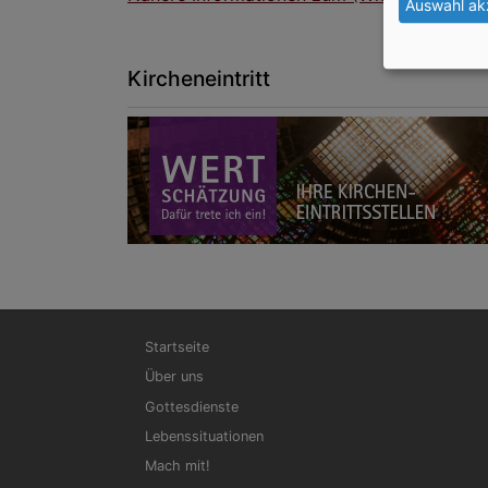
Auswahl ak
Kircheneintritt
Hauptnavigation
Startseite
Über uns
Gottesdienste
Lebenssituationen
Mach mit!