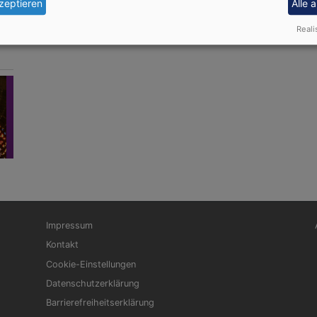
zeptieren
Alle 
Reali
Fußbereichsmenü
Be
Impressum
Kontakt
Cookie-Einstellungen
Datenschutzerklärung
Barrierefreiheitserklärung