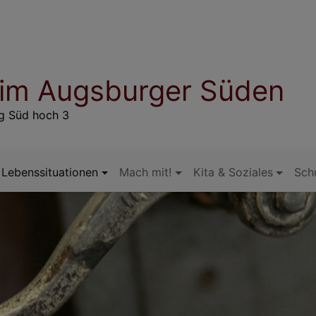
 im Augsburger Süden
rg Süd hoch 3
Lebenssituationen
Mach mit!
Kita & Soziales
Sch