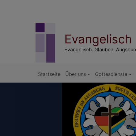
Direkt
zum
Inhalt
Evangelisch
Evangelisch. Glauben. Augsbu
Startseite
Über uns
Gottesdienste
Hauptnavigation