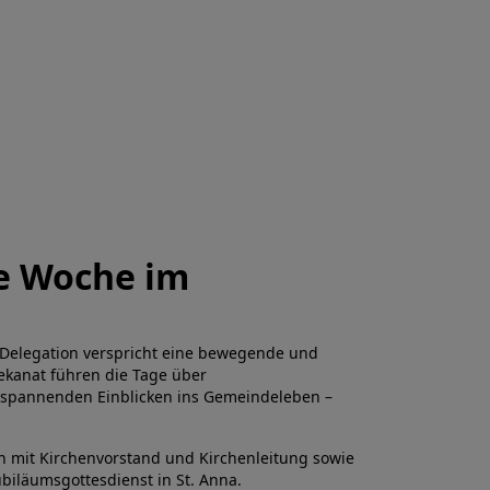
te Woche im
 Delegation verspricht eine bewegende und
kanat führen die Tage über
u spannenden Einblicken ins Gemeindeleben –
 mit Kirchenvorstand und Kirchenleitung sowie
ubiläumsgottesdienst in St. Anna.