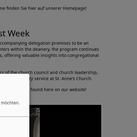
ine finden Sie hier auf unserer Homepage!
rst Week
e accompanying delegation promises to be an
unters within the deanery, the program continues
, offering valuable insights into congregational
rs of the church council and church leadership,
tory anniversary service at St. Anne’s Church.
ng events can be found here on our website!
n möchten.