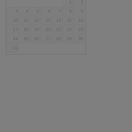
1
2
3
4
5
6
7
8
9
10
11
12
13
14
15
16
17
18
19
20
21
22
23
24
25
26
27
28
29
30
31