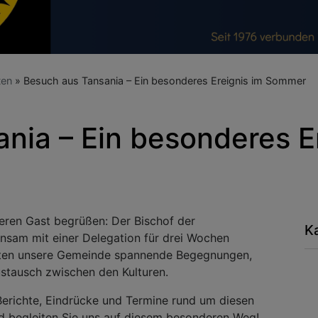
ten
Besuch aus Tansania – Ein besonderes Ereignis im Sommer
nia – Ein besonderes E
eren Gast begrüßen: Der Bischof der
K
nsam mit einer Delegation für drei Wochen
arten unsere Gemeinde spannende Begegnungen,
ustausch zwischen den Kulturen.
Berichte, Eindrücke und Termine rund um diesen
d begleiten Sie uns auf diesem besonderen Weg!