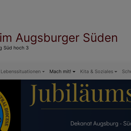
 im Augsburger Süden
rg Süd hoch 3
Lebenssituationen
Mach mit!
Kita & Soziales
Sch