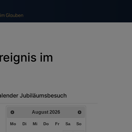
reignis im
alender Jubiläumsbesuch
August
2026
Mo
Di
Mi
Do
Fr
Sa
So