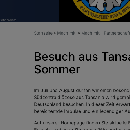
Startseite
Mach mit!
Mach mit - Partnerschaf
Besuch aus Tansa
Sommer
Im Juli und August dürfen wir einen besond
Südzentraldiözese aus Tansania wird gemei
Deutschland besuchen. In dieser Zeit erw
bereichernde Impulse und ein lebendiger A
Auf unserer Homepage finden Sie aktuelle 
Besuch – schauen Sie regelmäßig vorbei un