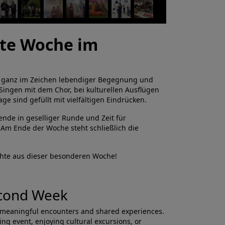
ite Woche im
a ganz im Zeichen lebendiger Begegnung und
ngen mit dem Chor, bei kulturellen Ausflügen
e sind gefüllt mit vielfältigen Eindrücken.
nde in geselliger Runde und Zeit für
Am Ende der Woche steht schließlich die
chte aus dieser besonderen Woche!
Second Week
n meaningful encounters and shared experiences.
ing event, enjoying cultural excursions, or