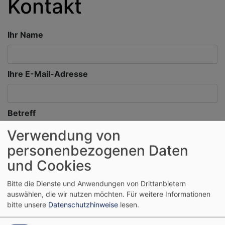
Kontakt
Ihr Name
Ihre E-Mail-Adresse
Betreff
Verwendung von
personenbezogenen Daten
Nachricht
und Cookies
Bitte die Dienste und Anwendungen von Drittanbietern
auswählen, die wir nutzen möchten.
Für weitere Informationen
bitte unsere
Datenschutzhinweise
lesen.